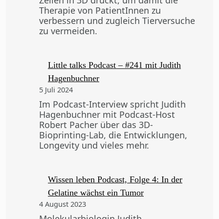
Therapie von PatientInnen zu
verbessern und zugleich Tierversuche
zu vermeiden.
Little talks Podcast – #241 mit Judith
Hagenbuchner
5 Juli 2024
Im Podcast-Interview spricht Judith
Hagenbuchner mit Podcast-Host
Robert Pacher über das 3D-
Bioprinting-Lab, die Entwicklungen,
Longevity und vieles mehr.
Wissen leben Podcast, Folge 4: In der
Gelatine wächst ein Tumor
4 August 2023
Molekularbiologin Judith