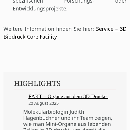
spezifischen Forschungs- oder
Entwicklungsprojekte.
Weitere Information finden Sie hier:
Service – 3D
Biodruck Core Facility
HIGHLIGHTS
FÄKT – Organe aus dem 3D Drucker
20 August 2025
Molekularbiologin Judith
Hagenbuchner und ihr Team zeigen,
wie man Mini-Organe aus lebenden
Zellen in 3D druckt, um damit die